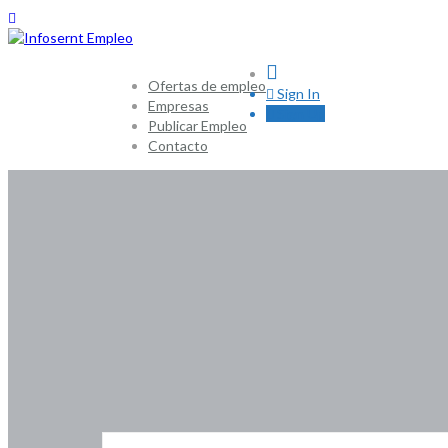
0
Ofertas de empleo
Sign In
Empresas
Sign Up
Publicar Empleo
Contacto