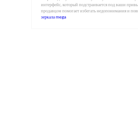
интерфейс, который подстраивается под ваши привы
продавцом помогает избегать недопонимания и пов
зеркала mega