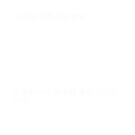
이는 사용자가 다음 선택을 하는 데 큰 도움이 됩니다.
다양한 먹튀검증 방법
먹튀검증을 위한 방법은 다양합니다. 첫째, 전문 먹튀검
증사이트를 통한 리서치가 필요합니다. 이러한 사이트
는 여러 토토사이트에 대한 전문적인 검증을 수행하고,
사이트별 평가를 제공합니다. 둘째, 커뮤니티 게시판에
서 사용자 후기를 확인하는 방법입니다. 사용자들이 경
험한 문제나 사안에 대한 의견들은 유용한 정보를 제공
합니다. 셋째, 직접 베팅을 해보면서 사이트의 운영 방
식을 관찰하는 것 역시 좋은 방법입니다. 이를 통해 사
이트가 운용되는 시스템을 직접 체험해보며 검토할 수
있습니다.
토토사이트 분석을 통한 리스크
관리
토토사이트 분석을 통해 베팅에서의 리스크를 효율적
으로 관리할 수 있습니다. 신뢰할 수 있는 정보를 바탕
으로 사이트를 선택하고, 사용자 경험을 수집하면 불필
요한 피해를 예방할 수 있습니다. 또한, 발 빠른 대응력
을 갖춘 커뮤니티와의 연계를 통해 실시간으로 변동 사