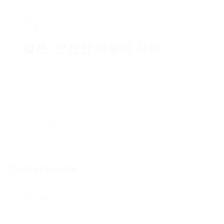
항을 체크하고, 사건 발생 시 빠른 피드백을 받을 수 있
습니다. 이는 스포츠 베팅을 더욱 안전하고 즐겁게 만들
어 줄 것입니다.
결론: 안전한 베팅의 시작
토토사이트 분석과 먹튀검증은 오늘날의 스포츠 베팅
세상에서 필수적인 요소입니다. 사용자들은 올바른 정
보와 지식을 바탕으로 안전한 선택을 해야 합니다. 따라
서 이러한 분석 과정은 위험을 줄이는 데 필수적으로 작
용하며, 보다 나은 베팅 경험을 제공합니다. 호기심을
가지고 다양한 정보를 탐색하면서도, 신뢰할 수 있는 플
랫폼을 통해 안전하게 베팅을 즐기시길 바랍니다. 먹튀
검증 없이는 신뢰할 수 있는 베팅이 없음을 잊지 마십시
오.
Contact Form
User Name: