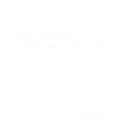
Viewed
146
Company Description
토토사이트 분석: 믿을 수 있는 선택을 위한 필수 가이
드
토토사이트 분석은 오늘날 스포츠 베팅 시장에서 중요
한 요소로 자리잡고 있습니다. 수많은 사이트들 중에서
신뢰할 수 있는 곳을 선택하기 위해서는 철저한 분석이
필요합니다. 특히, 먹튀검증이 중요한 이유는 많은 사용
자들이 온라인 베팅에서 피해를 입을 수 있기 때문입니
다. 실제로 통계에 따르면, 매년 수천 명의 베팅 사용자
들이 사기 피해를 경험하고 있으며, 이는 더 이상 간과
할 수 없는 문제입니다. 그러므로,
토토사이트 분석
는
안전한 베팅 환경을 구축하기 위한 필수적인 단계라고
할 수 있습니다. 이 기사에서는 토토사이트 분석의 중요
성, 먹튀검증 방법 및 추천 커뮤니티인
토토사이트
에 대