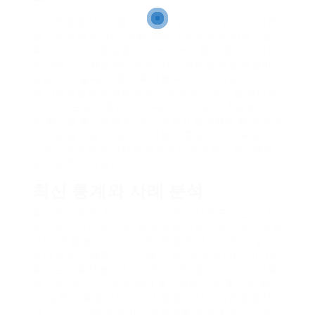
안전한 토토사이트를 선택하기 위해서는 몇 가지 기준
을 고려해야 합니다. 첫째, 해당 사이트의 라이센스를
확인하는 것이 중요합니다. 라이센스를 보유한 사이트
는 법적인 규제를 받으므로, 사기 피해를 당할 확률이
낮습니다. 둘째, 사용자 후기를 체크하는 것입니다. 여
러 사용자들의 의견은 특정 사이트의 신뢰도를 판단하
는 데 큰 도움이 됩니다. 셋째, 고객 지원의 친절함과 반
응 속도를 확인해야 합니다. 문제가 발생했을 때 즉각적
인 지원을 받을 수 있는지 여부가 중요하며, 신뢰할 수
있는 사이트라면 이러한 부분에서 긍정적인 피드백을
받는 경우가 많습니다.
최신 통계와 사례 분석
통계에 따르면, 한국의 스포츠 베팅 시장 규모는 매년
증가하고 있으며, 이와 함께 먹튀 사건도 증가하고 있습
니다. 예를 들어, 2022년 한 해 동안 약 15%의 사용자
들이 먹튀 피해를 입은 사례가 보고되었습니다. 이러한
통계는 사용자들에게 심리적인 불안을 조성하며, 신뢰
성 있는 토토사이트 분석의 필요성을 더욱 확고히 합니
다. 실제로 특정 사이트에서 발생한 사기 사건을 분석하
다 보면, 사건의 수법이나 공통점을 찾아낼 수 있으며,