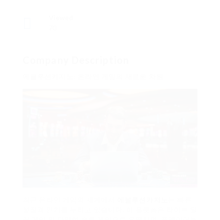
Viewed
70
Company Description
에볼루션카지노: 온라인 게임의 새로운 차원
최근 온라인 게임의 세계에서
에볼루션카지노
는 빠른
성장과 인기를 누리고 있습니다. 이 플랫폼은 라이브 딜
러 게임 및 다양한 슬롯 게임으로 유명하며, 플레이어들