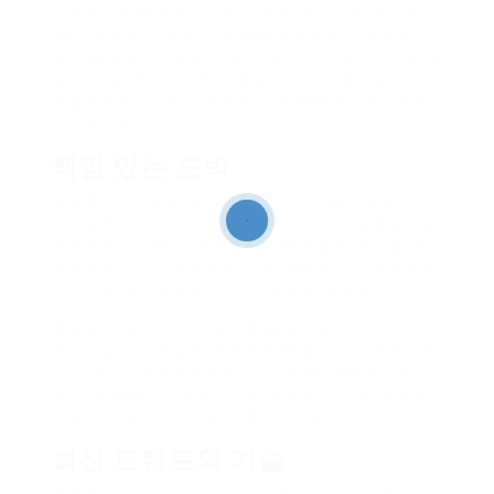
사용자 경험을 최우선으로 고려합니다. 모든 게임은
RNG(무작위 수 생성기)를 통해 공정성을 보증하며, 이
로 인해 플레이어들은 믿을 수 있는 환경에서 게임을 즐
길 수 있습니다. 이러한 고품질의 서비스를 바탕으로,
에볼루션카지노는 신뢰할 수 있는 플랫폼으로 자리잡
고 있습니다.
책임 있는 도박
에볼루션카지노는 항상 책임 있는 도박을 강조합니다.
선수들은 자신의 자산과 시간을 관리하며, 중독을 피할
수 있도록 다양한 도구와 리소스를 제공합니다. 플레이
어들에게는 손실을 설정하고, 한계를 두는 기능을 통해
안전하게 게임을 즐길 수 있는 환경을 제공합니다.
책임 있는 도박은 단순히 위험을 줄이는 것만이 아닌,
모든 사용자가 건강한 게임 문화를 유지하는 데 중요한
요소입니다. 에볼루션카지노는 이러한 철학을 바탕으
로, 모든 플레이어들이 안전하게 즐길 수 있는 경험을
만들기 위해 지속적으로 노력하고 있습니다.
최신 트렌드와 기술