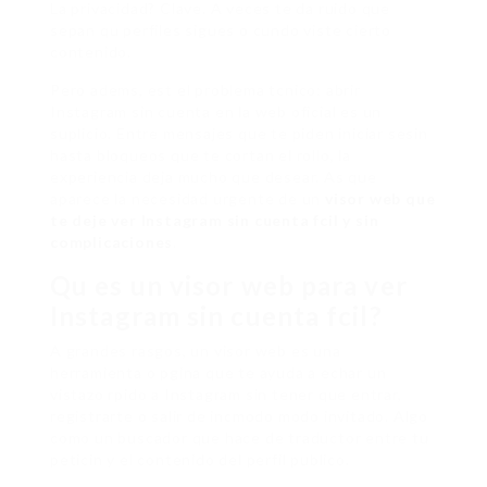
La privacidad? Clave. A veces te da ruido que
sepan qu perfiles sigues o cundo viste cierto
contenido.
Pero adems, est el problema tcnico: abrir
Instagram sin cuenta en la web oficial es un
suplicio. Entre mensajes que te piden iniciar sesin
hasta bloqueos que te cortan el rollo, la
experiencia deja mucho que desear. As que
aparece la necesidad urgente de un
visor web que
te deje ver Instagram sin cuenta fcil y sin
complicaciones
.
Qu es un visor web para ver
Instagram sin cuenta fcil?
A grandes rasgos, un visor web es una
herramienta o pgina que te ayuda a echar un
vistazo rpido a Instagram sin tener que entrar,
registrarte o salir de incmodo modo invitado. Algo
como un buscador que hace de traductor entre tu
peticin y el contenido del perfil publico.