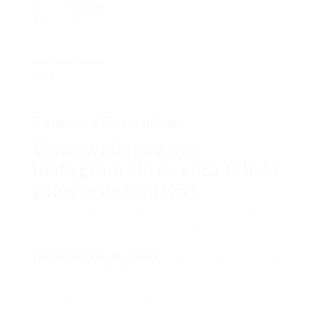
Viewed
109
Fundado desde
1988
Company Description
Visor web para ver
Instagram sin cuenta fcil: la
solucin definitiva?
Te ha pasado que quieres chismear un Instagram,
pero no quieres (o no puedes) crear cuenta? Pues
no ests solo, amigo. Cada vez ms gente busca cmo
ver Instagram sin cuenta
y darse un paseo por los
perfiles sin dejar rastro. Aqu entro yo statute un
anlisis fresco, y s, algo personal, de un fenmeno
que tiene a todos moviendo el mouse sin culpa.