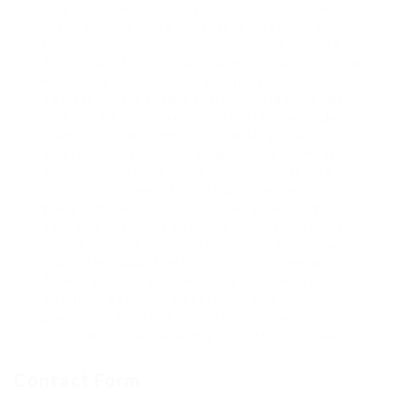
esta controlada, y que tampoco el fármaco sea
usado por mas de 12 semanas, a excepción del uso
terapéutico controlado con por un especialista.
Todo está interconectado, si estropeas uno de los
elementos mencionados, entonces utilizar el ciclo
de Oxandrolona Clem o cualquier otra combinación
será inútil. Esto dispara la actividad intercelular y
promueve la descomposición de las grasas
almacenadas. El ciclo de Oxandrolona Clembuterol
es considerado una de las combinaciones más
comunes de Clembuterol para la eliminación de
grasa entre los fisicoculturistas. Sin embargo,
dado que Anavar no se puede comprar sin receta
en una farmacia, debe asegurarse de que compres
productos que auténticos y puros al comprar
Anavar en línea. Se sabe que la calvicie de patrón
masculino es común en personas con una
propensión genética a la caída del cabello y con
dihidrotestosterona endógena (DHT) excesiva.
Contact Form