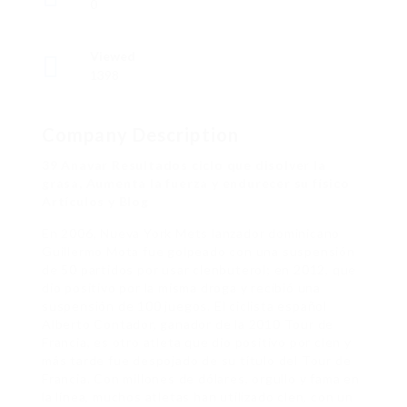
0
Viewed
1398
Company Description
39 Anavar Resultados ciclo que disolver la
grasa, Aumenta la fuerza y ​​endurecer su físico
Artículos y Blog
En 2006, Nueva York Mets lanzador dominicano
Guillermo Mota fue golpeado con una suspensión
de 50 partidos por usar clenbuterol; en 2012, que
dio positivo por la misma droga y recibió una
suspensión de 100 juegos. El ciclista español
Alberto Contador, ganador de la 2010 Tour de
Francia, es otro atleta que dio positivo por clen y
más tarde fue despojado de su título del Tour de
Francia. Con millones de dólares, orgullo y fama en
la línea, muchos atletas han utilizado clen, con un