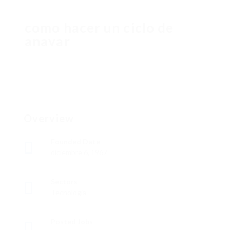
como hacer un ciclo de
anavar
Overview
Founded Date
diciembre 6, 1967
Sectors
Tecnología
Posted Jobs