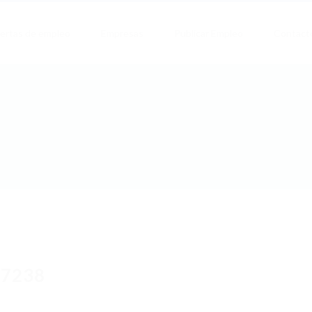
ertas de empleo
Empresas
Publicar Empleo
Contact
p7238