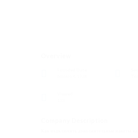
Overview
Founded Date
Sec
febrero 4, 1928
Tec
Viewed
133
Company Description
Как подключить дополнительные пакеты к