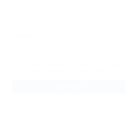
Phone Number:
Message:
By clicking checkbox, you agree to our
Terms
and Conditions
and
Privacy Policy