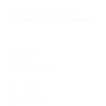
faire baisser voix de
femme avec testosterone
Overview
Founded Date
septiembre 25, 2024
Sectors
Tecnología
Posted Jobs