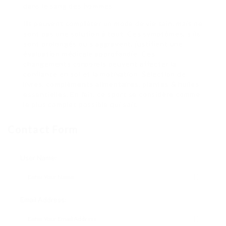
dans le sang des hommes.
Ils peuvent compléter un mode de vie sain, mais ne
sont pas une solution à tout. Ces symptômes, s’ils
sont prolongés ou s’aggravent, justifient une
évaluation médicale approfondie. Ces
changements corporels peuvent affecter la
confiance en soi et la motivation. Sélection de
livres, compléments alimentaires, plantes & huiles
essentielles. En fait, ce sport se considère comme
le plus complet possible qui soit.
Contact Form
User Name:
Email Address: