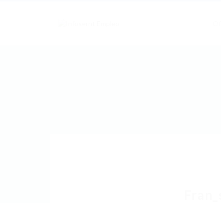
Of
Fran_