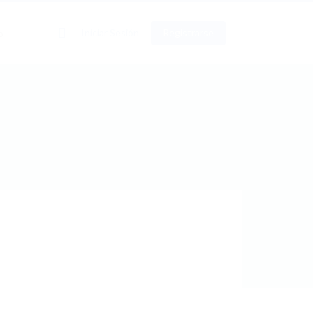
0
Iniciar Sesión
Registrarse
o