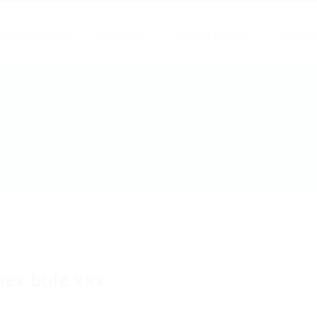
ertas de empleo
Empresas
Publicar Empleo
Contact
sex bule xxx