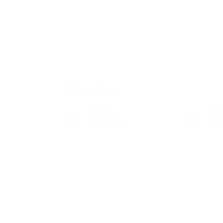
Overview
Sectors
Pos
Tecnología
0