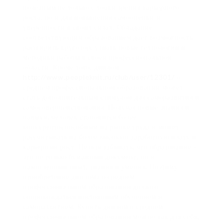
полезным не только с точки зрения карьерного
роста, но и для повышения самооценки и
уверенности в своих силах. Обладание
соответствующим образованием дает возможность
расширить кругозор, узнать новые технологии и
методики работы в своей профессиональной
области. Кроме того, диплом
http://www.peopleknit.ru/club/user/12301/
о
среднем профессиональном образовании может
стать дополнительным стимулом для саморазвития и
самосовершенствования. Получая новые знания и
навыки, человек становится более
конкурентоспособным на рынке труда и может
рассчитывать на более высокую заработную плату и
карьерный рост. Нельзя забывать, что образование –
это не только бумажный документ, но и
накопленный опыт, знания и умения. Поэтому
приобретение диплома о среднем
профессиональном образовании должно
сопровождаться постоянным обучением и
саморазвитием. Купить диплом о среднем
профессиональном образовании можно как для себя,