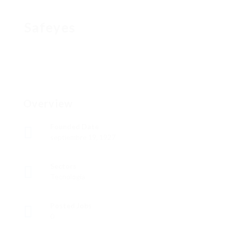
Safeyes
Overview
Founded Date
septiembre 19, 1927
Sectors
Tecnología
Posted Jobs
0