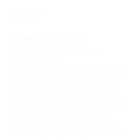
Viewed
930
Company Description
Диплом о среднем профессиональном
образовании купить.
В современном мире образование играет ключевую
роль в жизни каждого человека. Получение диплома
о среднем профессиональном образовании является
важным этапом в карьере молодых специалистов.
Однако не всегда у людей есть возможность или
желание учиться на полном стационаре, поэтому
существует возможность купить диплом о среднем
профессиональном образовании. Приобретение
диплома
https://www.u-turn.kz/forums.php?
m=posts&q=29543
о среднем профессиональном
образовании может быть полезным для тех, кто уже
работает в сфере своей специальности, но не имеет