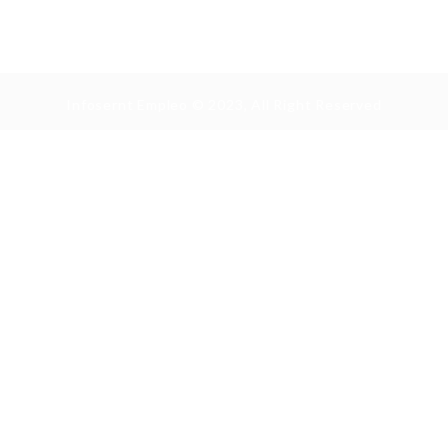
Infosernt Empleo © 2023, All Right Reserved