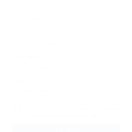
User Name:
Email Address:
Phone Number:
Message:
By clicking checkbox, you agree to our
Terms
and Conditions
and
Privacy Policy