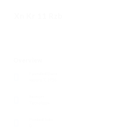
Xn Kr 11 Rzb
Overview
Founded Date
agosto 7, 1956
Sectors
Tecnología
Posted Jobs
0