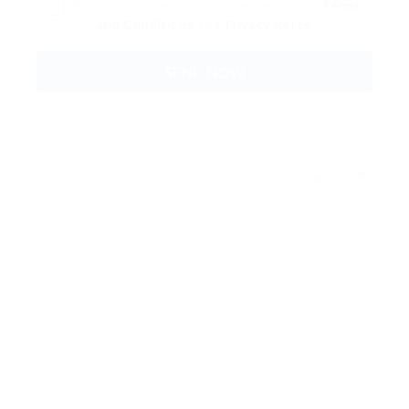
By clicking checkbox, you agree to our
Terms
and Conditions
and
Privacy Policy