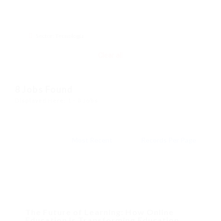
Sector: Tecnología
Clear all
8
Jobs Found
Displayed Here: 1 - 8 Jobs
The Future of Learning: How Online
Education Is Transforming Education